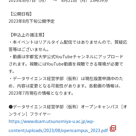
【公開日程】
2023年8月下旬公開予定
【申込上の諸注意】
・本イベントはリアルタイム配信ではありませんので、質疑応
答等はございません。
・動画は宇都宮大学公式YouTubeチャンネルにアップロード
されます。視聴にはYouTube動画を視聴できる環境が必要で
す。
・データサイエンス経営学部（仮称）は現在設置申請中のた
め、内容は変更となる可能性があります。各動画の情報は、
2023年7月現在の情報となります。
●データサイエンス経営学部（仮称）オープンキャンパス［オ
ンライン］フライヤー
https://www.dsam.utsunomiya-u.ac.jp/wp-
content/uploads/2023/08/opencampus_2023.pdf