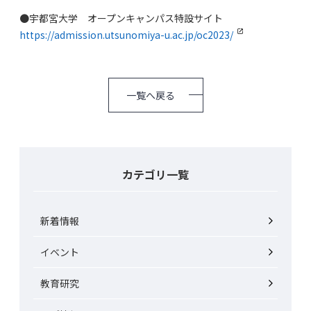
●宇都宮大学 オープンキャンパス特設サイト
https://admission.utsunomiya-u.ac.jp/oc2023/
一覧へ戻る
カテゴリ一覧
新着情報
イベント
教育研究