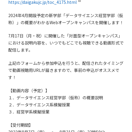
https://daigakujc.jp/toc_4175.html
2024年4月開設予定の新学部「データサイエンス経営学部（仮
称）」の概要がわかるWebオープンキャンパスを開催します！
7月17日（月・祝）に開催した「対面型オープンキャンパス」
における説明内容を、いつでもどこでも視聴できる動画形式で
配信します。
上記のフォームから参加申込を行うと、配信されたタイミング
で動画視聴用URLが届きますので、事前の申込がオススメで
す！
【動画内容（予定）】
１．データサイエンス経営学部（仮称）の概要説明
２．データサイエンス系模擬授業
３．経営学系模擬授業
【受付期間】
2023年8月7日（月） ～ 8月21日（月）23時59分