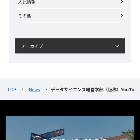
入試情報
その他
TOP
News
データサイエンス経営学部（仮称）YouTu
Campus map